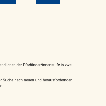
dlichen der Pfadfinder*innenstufe in zwei
 der Suche nach neuen und herausfordernden
n.