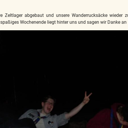
 Zeltlager abgebaut und unsere Wanderrucksäcke wieder z
aßiges Wochenende liegt hinter uns und sagen wir Danke an al