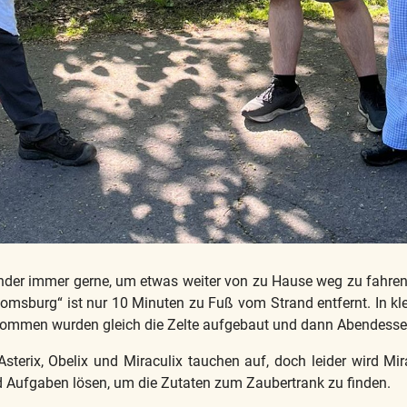
nder immer gerne, um etwas weiter von zu Hause weg zu fahren.
 Jomsburg“ ist nur 10 Minuten zu Fuß vom Strand entfernt. In k
ommen wurden gleich die Zelte aufgebaut und dann Abendesse
terix, Obelix und Miraculix tauchen auf, doch leider wird Mir
 Aufgaben lösen, um die Zutaten zum Zaubertrank zu finden.