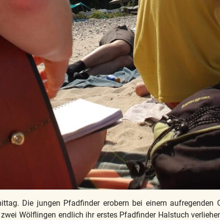
ag. Die jungen Pfadfinder erobern bei einem aufregenden G
wei Wölflingen endlich ihr erstes Pfadfinder Halstuch verliehen.