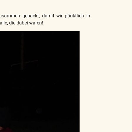
usammen gepackt, damit wir pünktlich in
le, die dabei waren!