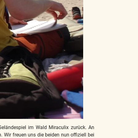
eländespiel im Wald Miraculix zurück. An
 Wir freuen uns die beiden nun offiziell bei